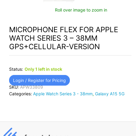
Roll over image to zoom in
MICROPHONE FLEX FOR APPLE
WATCH SERIES 3 – 38MM
GPS+CELLULAR-VERSION
Status:
Only 1 left in stock
Login / Register for Pricing
SKU:
APW33809
Categories:
Apple Watch Series 3 - 38mm
,
Galaxy A15 5G