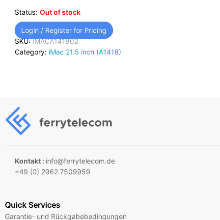
Status:
Out of stock
Login / Register for Pricing
SKU:
IMACA141802
Category:
iMac 21.5 inch (A1418)
Kontakt :
info@ferrytelecom.de
+49 (0) 2962 7509959
Quick Services
Garantie- und Rückgabebedingungen