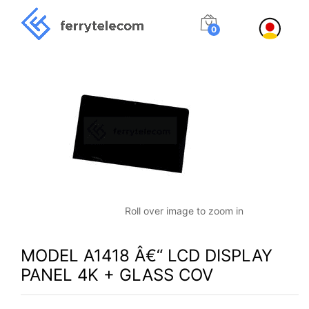
0
Roll over image to zoom in
MODEL A1418 Â€“ LCD DISPLAY
PANEL 4K + GLASS COV