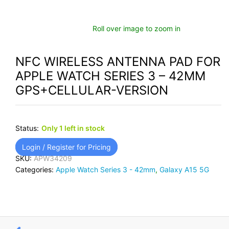
Roll over image to zoom in
NFC WIRELESS ANTENNA PAD FOR
APPLE WATCH SERIES 3 – 42MM
GPS+CELLULAR-VERSION
Status:
Only 1 left in stock
Login / Register for Pricing
SKU:
APW34209
Categories:
Apple Watch Series 3 - 42mm
,
Galaxy A15 5G