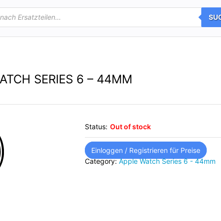
SU
ATCH SERIES 6 – 44MM
Status:
Out of stock
Einloggen / Registrieren für Preise
Category:
Apple Watch Series 6 - 44mm