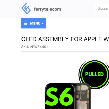
Products
search
MENU
OLED ASSEMBLY FOR APPLE W
SKU:
APW64401