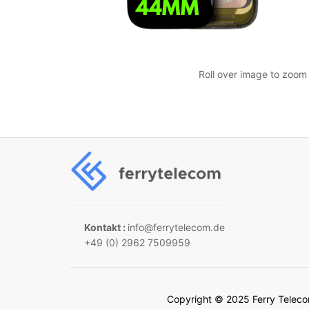
Roll over image to zoom 
Kontakt :
info@ferrytelecom.de
+49 (0) 2962 7509959
Copyright © 2025 Ferry Tele