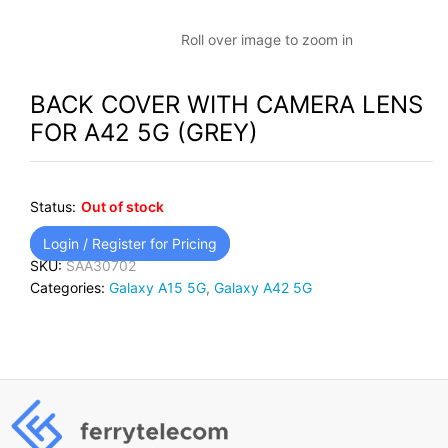
Roll over image to zoom in
BACK COVER WITH CAMERA LENS
FOR A42 5G (GREY)
Status:
Out of stock
Login / Register for Pricing
SKU:
SAA30702
Categories:
Galaxy A15 5G
,
Galaxy A42 5G