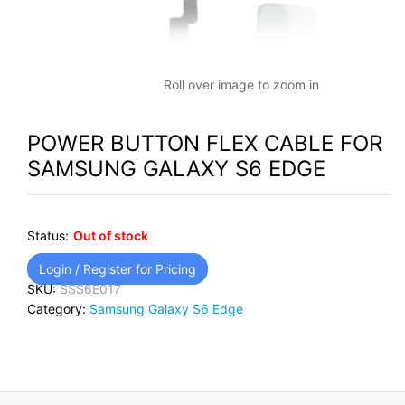
Roll over image to zoom in
POWER BUTTON FLEX CABLE FOR
SAMSUNG GALAXY S6 EDGE
Status:
Out of stock
Login / Register for Pricing
SKU:
SSS6E017
Category:
Samsung Galaxy S6 Edge