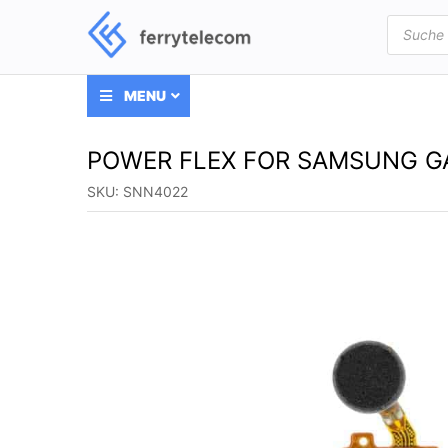
Products
search
MENU
POWER FLEX FOR SAMSUNG G
SKU:
SNN4022