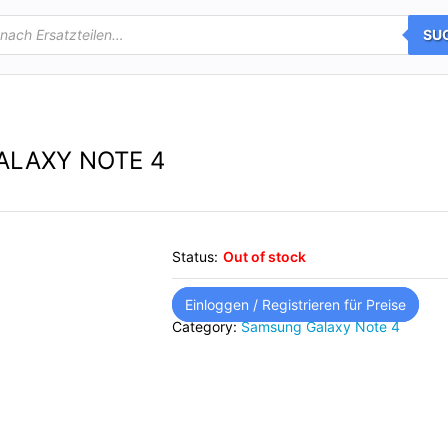
SU
ALAXY NOTE 4
Status:
Out of stock
Einloggen / Registrieren für Preise
Category:
Samsung Galaxy Note 4