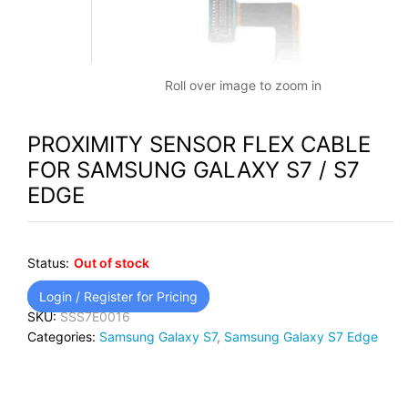
Roll over image to zoom in
PROXIMITY SENSOR FLEX CABLE
FOR SAMSUNG GALAXY S7 / S7
EDGE
Status:
Out of stock
Login / Register for Pricing
SKU:
SSS7E0016
Categories:
Samsung Galaxy S7
,
Samsung Galaxy S7 Edge