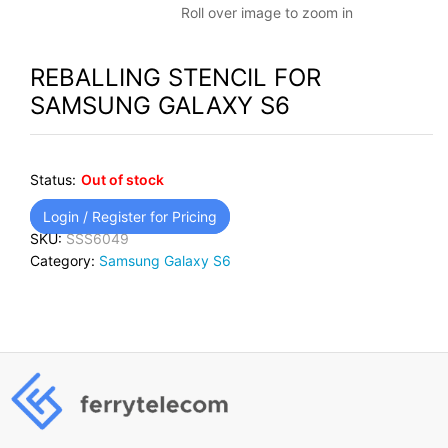
Roll over image to zoom in
REBALLING STENCIL FOR
SAMSUNG GALAXY S6
Status:
Out of stock
Login / Register for Pricing
SKU:
SSS6049
Category:
Samsung Galaxy S6