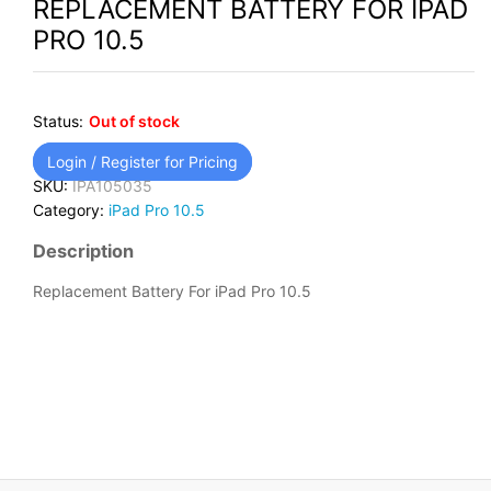
REPLACEMENT BATTERY FOR IPAD
PRO 10.5
Status:
Out of stock
Login / Register for Pricing
SKU:
IPA105035
Category:
iPad Pro 10.5
Description
Replacement Battery For iPad Pro 10.5