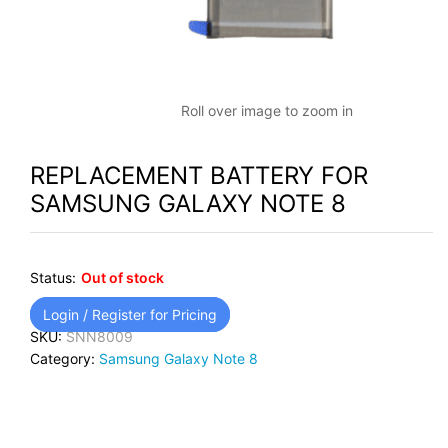
Roll over image to zoom in
REPLACEMENT BATTERY FOR
SAMSUNG GALAXY NOTE 8
Status:
Out of stock
Login / Register for Pricing
SKU:
SNN8009
Category:
Samsung Galaxy Note 8