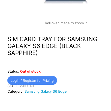
Roll over image to zoom in
SIM CARD TRAY FOR SAMSUNG
GALAXY S6 EDGE (BLACK
SAPPHIRE)
Status:
Out of stock
Login / Register for Pricing
SKU:
SSS6E040
Category:
Samsung Galaxy S6 Edge