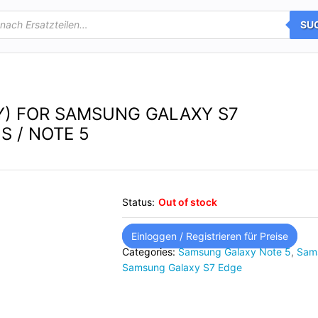
SU
Y) FOR SAMSUNG GALAXY S7
S / NOTE 5
Status:
Out of stock
Einloggen / Registrieren für Preise
Categories:
Samsung Galaxy Note 5
,
Sam
Samsung Galaxy S7 Edge