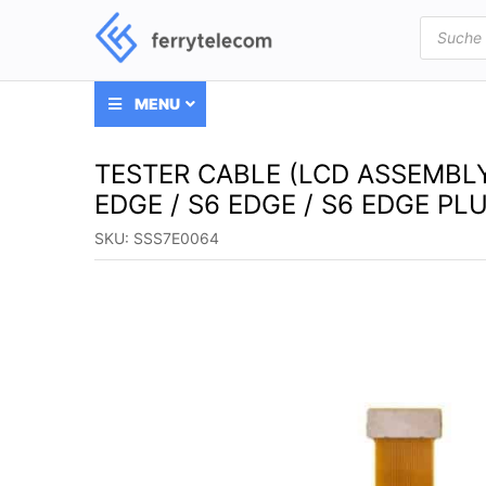
Products
search
MENU
TESTER CABLE (LCD ASSEMBL
EDGE / S6 EDGE / S6 EDGE PLU
SKU:
SSS7E0064