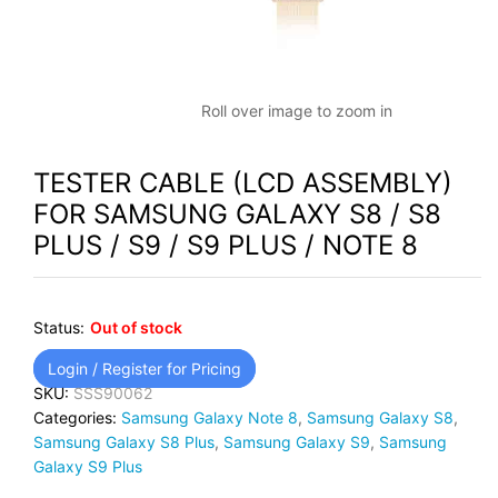
Roll over image to zoom in
TESTER CABLE (LCD ASSEMBLY)
FOR SAMSUNG GALAXY S8 / S8
PLUS / S9 / S9 PLUS / NOTE 8
Status:
Out of stock
Login / Register for Pricing
SKU:
SSS90062
Categories:
Samsung Galaxy Note 8
,
Samsung Galaxy S8
,
Samsung Galaxy S8 Plus
,
Samsung Galaxy S9
,
Samsung
Galaxy S9 Plus