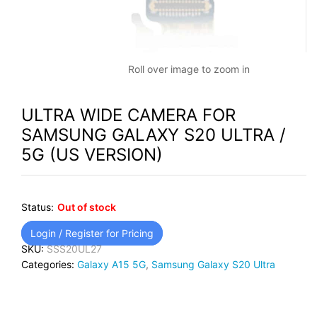
Roll over image to zoom in
ULTRA WIDE CAMERA FOR
SAMSUNG GALAXY S20 ULTRA /
5G (US VERSION)
Status:
Out of stock
Login / Register for Pricing
SKU:
SSS20UL27
Categories:
Galaxy A15 5G
,
Samsung Galaxy S20 Ultra