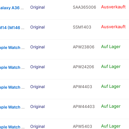
Ausverkauft
Original
SAA365006
Charging Port With Board For Samsung Galaxy A36 5G
Ausverkauft
Original
SSM1403
Dual Sim Card Tray For Samsung Galaxy M14 (M146 / 2023) (Light Blue)
Auf Lager
Original
APW23806
Force Touch Sensor With Adhesive For Apple Watch Series 2 – 38MM
Auf Lager
Original
APW24206
Force Touch Sensor With Adhesive For Apple Watch Series 2 – 42MM
Auf Lager
Original
APW4403
Force Touch Sensor With Adhesive For Apple Watch Series 4 – 40MM
Auf Lager
Original
APW44403
Force Touch Sensor With Adhesive For Apple Watch Series 4 – 44MM
Auf Lager
Original
APW5403
Force Touch Sensor With Adhesive For Apple Watch Series 5 / Se – 40MM