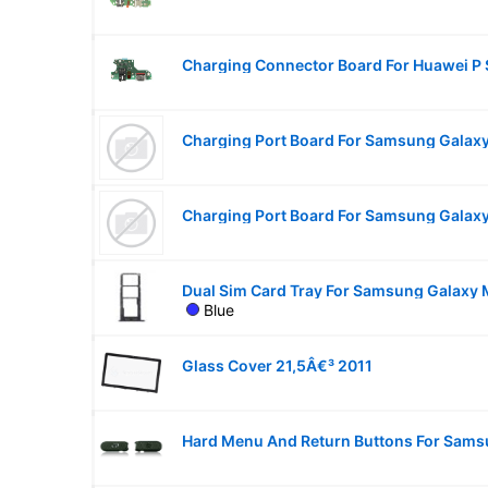
Charging Port Board For Samsung Galax
Blue
Glass Cover 21,5Â€³ 2011