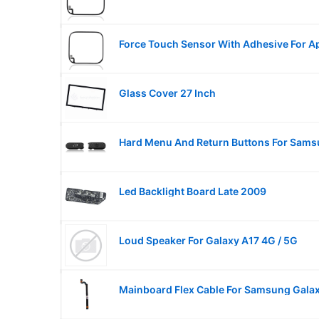
Glass Cover 27 Inch
Led Backlight Board Late 2009
Loud Speaker For Galaxy A17 4G / 5G
Mainboard Flex Cable For Samsung Galax