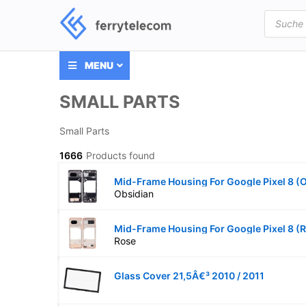
Products
search
MENU
SMALL PARTS
Small Parts
1666
Products found
Mid-Frame Housing For Google Pixel 8 (
Obsidian
Mid-Frame Housing For Google Pixel 8 (
Rose
Glass Cover 21,5Â€³ 2010 / 2011