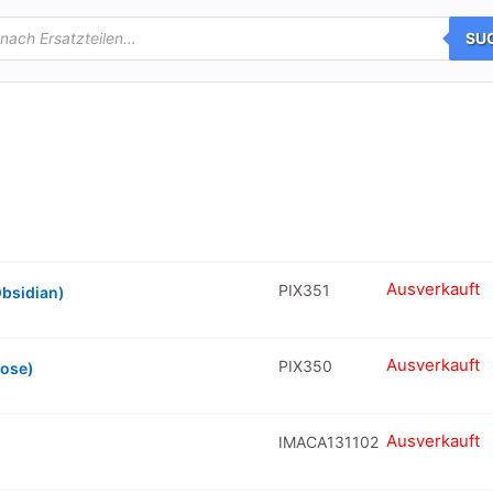
SU
Ausverkauft
PIX351
Obsidian)
Ausverkauft
PIX350
Rose)
Ausverkauft
IMACA131102